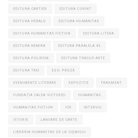
EDITURA CARTIER
EDITURA CORINT
EDITURA HERALD
EDITURA HUMANITAS
EDITURA HUMANITAS FICTION
EDITURA LITERA
EDITURA NEMIRA
EDITURA PARALELA 45
EDITURA POLIROM
EDITURA TRACUS ARTE
EDITURA TREI
EGO. PROZĂ
EVENIMENTE LITERARE
EXPOZIȚIE
FRAGMENT
FUNDAȚIA CALEA VICTORIEI
HUMANITAS
HUMANITAS FICTION
ICR
INTERVIU
ISTORIE
LANSARE DE CARTE
LIBRĂRIA HUMANITAS DE LA CIȘMIGIU