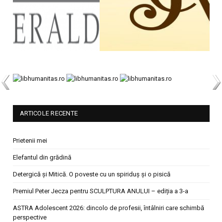
ARTICOLE RECENTE
Prietenii mei
Elefantul din grădină
Detergică și Mitică. O poveste cu un spiriduș și o pisică
Premiul Peter Jecza pentru SCULPTURA ANULUI – ediția a 3-a
ASTRA Adolescent 2026: dincolo de profesii, întâlniri care schimbă
perspective