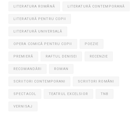
LITERATURA ROMÂNĂ
LITERATURĂ CONTEMPORANĂ
LITERATURĂ PENTRU COPII
LITERATURĂ UNIVERSALĂ
OPERA COMICĂ PENTRU COPII
POEZIE
PREMIERĂ
RAFTUL DENISEI
RECENZIE
RECOMANDĂRI
ROMAN
SCRIITORI CONTEMPORANI
SCRIITORI ROMÂNI
SPECTACOL
TEATRUL EXCELSIOR
TNB
VERNISAJ