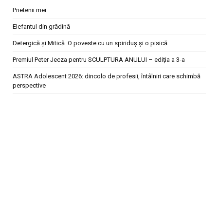
Prietenii mei
Elefantul din grădină
Detergică și Mitică. O poveste cu un spiriduș și o pisică
Premiul Peter Jecza pentru SCULPTURA ANULUI – ediția a 3-a
ASTRA Adolescent 2026: dincolo de profesii, întâlniri care schimbă
perspective