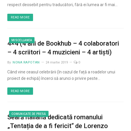
respect deosebit pentru traducători, fără ei lumea ar fi mai…
READ MORE
MISCELLANEA
4×4 (4 ani de Bookhub – 4 colaboratori
– 4 scriitori – 4 muzicieni – 4 artiști)
By
NONA RAPOTAN
24 martie 2019
0
Când vine ceasul celebrării (în cazul de față a roadelor unui
proiect de echipă) încerci să arunci o privire peste…
READ MORE
COMUNICATE DE PRESĂ
Seară italiană dedicată romanului
„Tentația de a fi fericit“ de Lorenzo