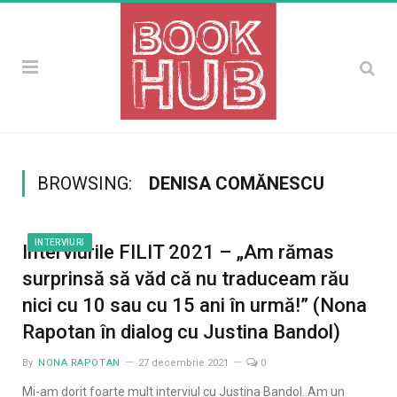
BROWSING:
DENISA COMĂNESCU
INTERVIURI
Interviurile FILIT 2021 – „Am rămas
surprinsă să văd că nu traduceam rău
nici cu 10 sau cu 15 ani în urmă!” (Nona
Rapotan în dialog cu Justina Bandol)
By
NONA RAPOTAN
27 decembrie 2021
0
Mi-am dorit foarte mult interviul cu Justina Bandol. Am un