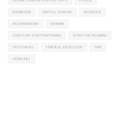
OPERA COMICĂ PENTRU COPII
POEZIE
PREMIERĂ
RAFTUL DENISEI
RECENZIE
RECOMANDĂRI
ROMAN
SCRIITORI CONTEMPORANI
SCRIITORI ROMÂNI
SPECTACOL
TEATRUL EXCELSIOR
TNB
VERNISAJ