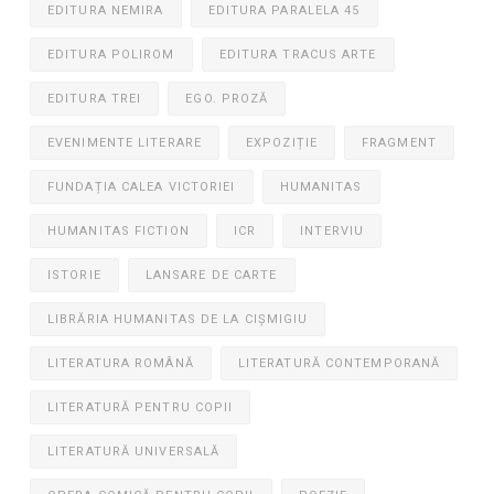
EDITURA NEMIRA
EDITURA PARALELA 45
EDITURA POLIROM
EDITURA TRACUS ARTE
EDITURA TREI
EGO. PROZĂ
EVENIMENTE LITERARE
EXPOZIȚIE
FRAGMENT
FUNDAȚIA CALEA VICTORIEI
HUMANITAS
HUMANITAS FICTION
ICR
INTERVIU
ISTORIE
LANSARE DE CARTE
LIBRĂRIA HUMANITAS DE LA CIȘMIGIU
LITERATURA ROMÂNĂ
LITERATURĂ CONTEMPORANĂ
LITERATURĂ PENTRU COPII
LITERATURĂ UNIVERSALĂ