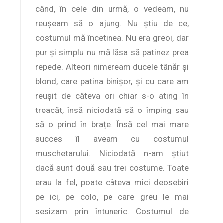
când, în cele din urmă, o vedeam, nu
reușeam să o ajung. Nu știu de ce,
costumul mă încetinea. Nu era greoi, dar
pur și simplu nu mă lăsa să patinez prea
repede. Alteori nimeream ducele tânăr și
blond, care patina binișor, și cu care am
reușit de câteva ori chiar s-o ating în
treacăt, însă niciodată să o împing sau
să o prind în brațe. Însă cel mai mare
succes îl aveam cu costumul
muschetarului. Niciodată n-am știut
dacă sunt două sau trei costume. Toate
erau la fel, poate câteva mici deosebiri
pe ici, pe colo, pe care greu le mai
sesizam prin întuneric. Costumul de