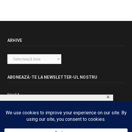
ARHIVE
Arhive
ABONEAZĂ-TE LA NEWSLETTER-UL NOSTRU
Email
*
✕
This website uses cookies to ensure you get
the best experience on our website.
Learn more