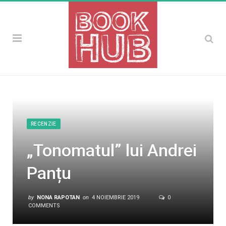
RECENZIE
„Tonomatul” lui Andrei
Panțu
by
NONA RAPOTAN
on
4 NOIEMBRIE 2019
0
COMMENTS