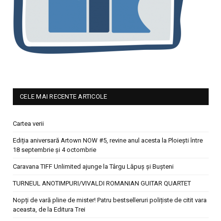
CELE MAI RECENTE ARTICOLE
Cartea verii
Ediția aniversară Artown NOW #5, revine anul acesta la Ploiești între
18 septembrie și 4 octombrie
Caravana TIFF Unlimited ajunge la Târgu Lăpuș și Bușteni
TURNEUL ANOTIMPURI/VIVALDI ROMANIAN GUITAR QUARTET
Nopți de vară pline de mister! Patru bestselleruri polițiste de citit vara
aceasta, de la Editura Trei