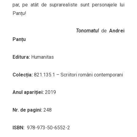
par, pe atât de suprarealiste sunt personajele lui
Panțu!
Tonomatul
de
Andrei
Panțu
Editura:
Humanitas
Colecția:
821.135.1 – Scriitori români contemporani
Anul apariției:
2019
Nr. de pagini:
248
ISBN:
978-973-50-6552-2