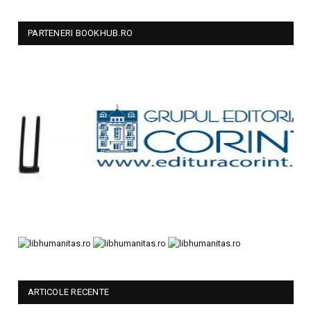
PARTENERI BOOKHUB.RO
ARTICOLE RECENTE