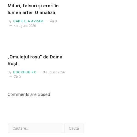
Mituri, falsuri și erori în
lumea artei. O analiză
By
GABRIELA AVRAM
0
4 august 2026
„Omulețul roșu” de Doina
Ruști
By
BOOKHUB.RO
3 august 2026
0
Comments are closed.