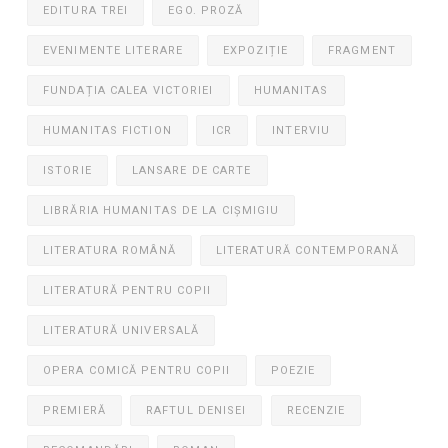
EDITURA TREI
EGO. PROZĂ
EVENIMENTE LITERARE
EXPOZIȚIE
FRAGMENT
FUNDAȚIA CALEA VICTORIEI
HUMANITAS
HUMANITAS FICTION
ICR
INTERVIU
ISTORIE
LANSARE DE CARTE
LIBRĂRIA HUMANITAS DE LA CIȘMIGIU
LITERATURA ROMÂNĂ
LITERATURĂ CONTEMPORANĂ
LITERATURĂ PENTRU COPII
LITERATURĂ UNIVERSALĂ
OPERA COMICĂ PENTRU COPII
POEZIE
PREMIERĂ
RAFTUL DENISEI
RECENZIE