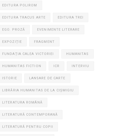
EDITURA POLIROM
EDITURA TRACUS ARTE
EDITURA TREI
EGO. PROZĂ
EVENIMENTE LITERARE
EXPOZIȚIE
FRAGMENT
FUNDAȚIA CALEA VICTORIEI
HUMANITAS
HUMANITAS FICTION
ICR
INTERVIU
ISTORIE
LANSARE DE CARTE
LIBRĂRIA HUMANITAS DE LA CIȘMIGIU
LITERATURA ROMÂNĂ
LITERATURĂ CONTEMPORANĂ
LITERATURĂ PENTRU COPII