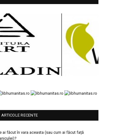
ARTICOLE RECENTE
e ai făcut în vara aceasta (sau cum ai făcut față
aniculei)?