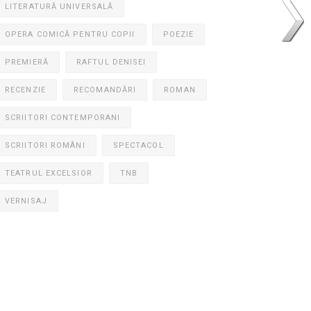
LITERATURĂ UNIVERSALĂ
OPERA COMICĂ PENTRU COPII
POEZIE
PREMIERĂ
RAFTUL DENISEI
RECENZIE
RECOMANDĂRI
ROMAN
SCRIITORI CONTEMPORANI
SCRIITORI ROMÂNI
SPECTACOL
TEATRUL EXCELSIOR
TNB
VERNISAJ