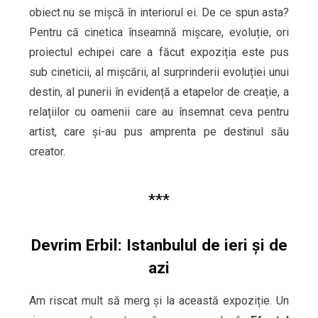
obiect nu se mișcă în interiorul ei. De ce spun asta?
Pentru că cinetica înseamnă mișcare, evoluție, ori
proiectul echipei care a făcut expoziția este pus
sub cineticii, al mișcării, al surprinderii evoluției unui
destin, al punerii în evidență a etapelor de creație, a
relațiilor cu oamenii care au însemnat ceva pentru
artist, care și-au pus amprenta pe destinul său
creator.
***
Devrim Erbil: Istanbulul de ieri şi de
azi
Am riscat mult să merg și la această expoziție. Un