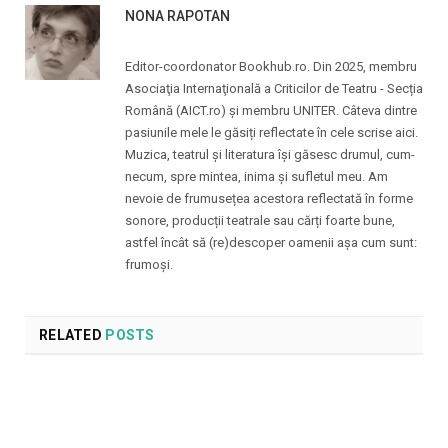
NONA RAPOTAN
Editor-coordonator Bookhub.ro. Din 2025, membru
Asociaţia Internaţională a Criticilor de Teatru - Secția
Română (AICT.ro) și membru UNITER. Câteva dintre
pasiunile mele le găsiți reflectate în cele scrise aici.
Muzica, teatrul și literatura își găsesc drumul, cum-
necum, spre mintea, inima și sufletul meu. Am
nevoie de frumusețea acestora reflectată în forme
sonore, producții teatrale sau cărți foarte bune,
astfel încât să (re)descoper oamenii așa cum sunt:
frumoși.
RELATED
POSTS