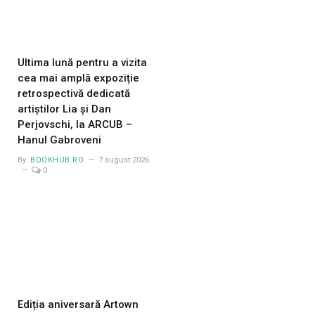
Ultima lună pentru a vizita
cea mai amplă expoziție
retrospectivă dedicată
artiștilor Lia și Dan
Perjovschi, la ARCUB –
Hanul Gabroveni
By
BOOKHUB.RO
7 august 2026
0
Ediția aniversară Artown