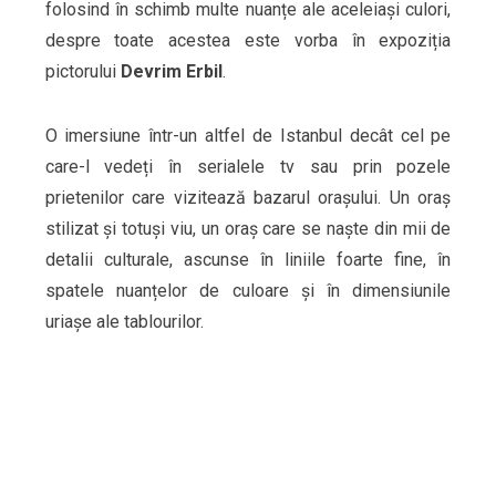
folosind în schimb multe nuanțe ale aceleiași culori,
despre toate acestea este vorba în expoziția
pictorului
Devrim Erbil
.
O imersiune într-un altfel de Istanbul decât cel pe
care-l vedeți în serialele tv sau prin pozele
prietenilor care vizitează bazarul orașului. Un oraș
stilizat și totuși viu, un oraș care se naște din mii de
detalii culturale, ascunse în liniile foarte fine, în
spatele nuanțelor de culoare și în dimensiunile
uriașe ale tablourilor.