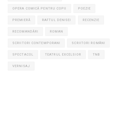
OPERA COMICĂ PENTRU COPII
POEZIE
PREMIERĂ
RAFTUL DENISEI
RECENZIE
RECOMANDĂRI
ROMAN
SCRIITORI CONTEMPORANI
SCRIITORI ROMÂNI
SPECTACOL
TEATRUL EXCELSIOR
TNB
VERNISAJ