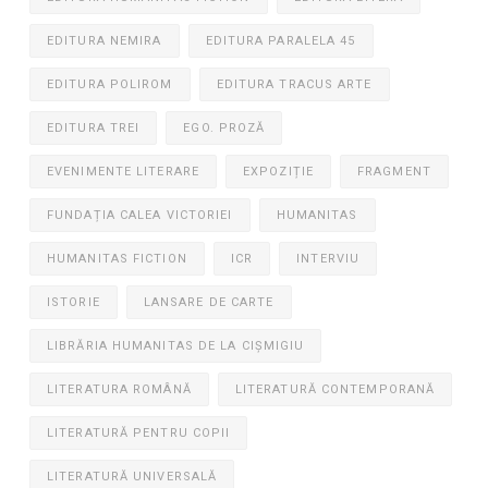
EDITURA NEMIRA
EDITURA PARALELA 45
EDITURA POLIROM
EDITURA TRACUS ARTE
EDITURA TREI
EGO. PROZĂ
EVENIMENTE LITERARE
EXPOZIȚIE
FRAGMENT
FUNDAȚIA CALEA VICTORIEI
HUMANITAS
HUMANITAS FICTION
ICR
INTERVIU
ISTORIE
LANSARE DE CARTE
LIBRĂRIA HUMANITAS DE LA CIȘMIGIU
LITERATURA ROMÂNĂ
LITERATURĂ CONTEMPORANĂ
LITERATURĂ PENTRU COPII
LITERATURĂ UNIVERSALĂ