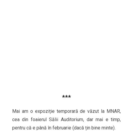
***
Mai am o expoziție temporară de văzut la MNAR,
cea din foaierul Sălii Auditorium, dar mai e timp,
pentru că e până în februarie (dacă țin bine minte).