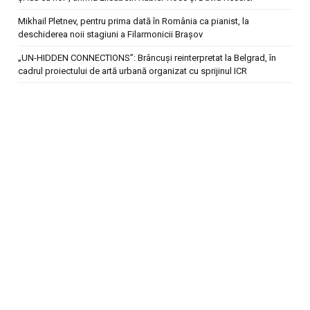
Mikhail Pletnev, pentru prima dată în România ca pianist, la
deschiderea noii stagiuni a Filarmonicii Brașov
„UN-HIDDEN CONNECTIONS”: Brâncuși reinterpretat la Belgrad, în
cadrul proiectului de artă urbană organizat cu sprijinul ICR