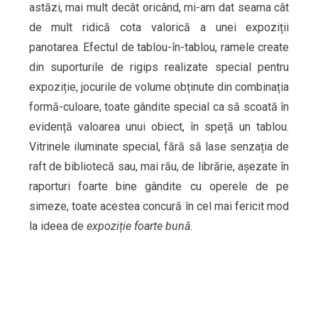
astăzi, mai mult decât oricând, mi-am dat seama cât
de mult ridică cota valorică a unei expoziții
panotarea. Efectul de tablou-în-tablou, ramele create
din suporturile de rigips realizate special pentru
expoziție, jocurile de volume obținute din combinația
formă-culoare, toate gândite special ca să scoată în
evidență valoarea unui obiect, în speță un tablou.
Vitrinele iluminate special, fără să lase senzația de
raft de bibliotecă sau, mai rău, de librărie, așezate în
raporturi foarte bine gândite cu operele de pe
simeze, toate acestea concură în cel mai fericit mod
la ideea de
expoziție foarte bună
.