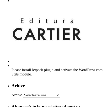
Please install Jetpack plugin and activate the WordPress.com
Stats module.
Arhive
Arhive
Abonează-te la newsletter-ul nostru