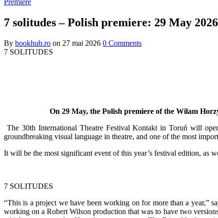
Premiere
7 solitudes – Polish premiere: 29 May 2026
By
bookhub.ro
on
27 mai 2026
0 Comments
7 SOLITUDES
On 29 May, the Polish premiere of the Wilam Horzy
The 30th International Theatre Festival Kontakt in Toruń will ope
groundbreaking visual language in theatre, and one of the most importa
It will be the most significant event of this year’s festival edition, a
7 SOLITUDES
“This is a project we have been working on for more than a year,” 
working on a Robert Wilson production that was to have two versions