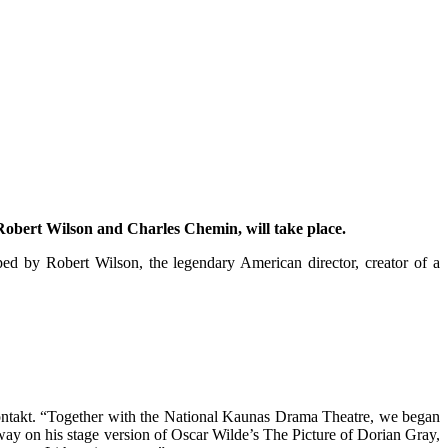
 Robert Wilson and Charles Chemin, will take place.
ed by Robert Wilson, the legendary American director, creator of a
Kontakt. “Together with the National Kaunas Drama Theatre, we began
ay on his stage version of Oscar Wilde’s The Picture of Dorian Gray,