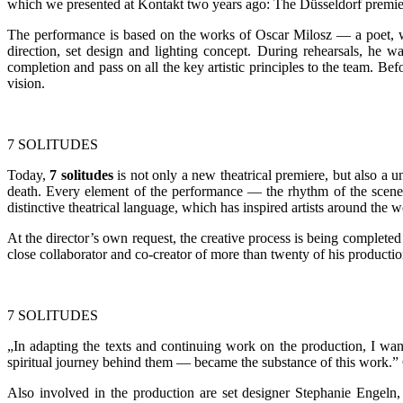
which we presented at Kontakt two years ago: The Düsseldorf premier
The performance is based on the works of Oscar Milosz — a poet, wr
direction, set design and lighting concept. During rehearsals, he w
completion and pass on all the key artistic principles to the team. Be
vision.
7 SOLITUDES
Today,
7 solitudes
is not only a new theatrical premiere, but also a un
death. Every element of the performance — the rhythm of the scenes,
distinctive theatrical language, which has inspired artists around the 
At the director’s own request, the creative process is being completed
close collaborator and co-creator of more than twenty of his productio
7 SOLITUDES
„In adapting the texts and continuing work on the production, I want
spiritual journey behind them — became the substance of this work.”
Also involved in the production are set designer Stephanie Engeln