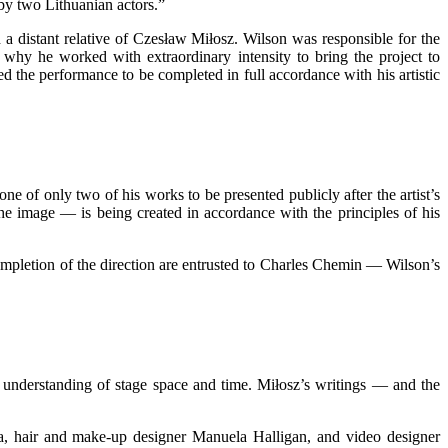
by two Lithuanian actors.”
 distant relative of Czesław Miłosz. Wilson was responsible for the
s why he worked with extraordinary intensity to bring the project to
ed the performance to be completed in full accordance with his artistic
one of only two of his works to be presented publicly after the artist’s
he image — is being created in accordance with the principles of his
 completion of the direction are entrusted to Charles Chemin — Wilson’s
ar understanding of stage space and time. Miłosz’s writings — and the
ca, hair and make-up designer Manuela Halligan, and video designer