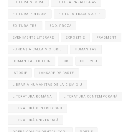
EDITURA NEMIRA
EDITURA PARALELA 45
EDITURA POLIROM
EDITURA TRACUS ARTE
EDITURA TREI
EGO. PROZĂ
EVENIMENTE LITERARE
EXPOZIȚIE
FRAGMENT
FUNDAȚIA CALEA VICTORIEI
HUMANITAS
HUMANITAS FICTION
ICR
INTERVIU
ISTORIE
LANSARE DE CARTE
LIBRĂRIA HUMANITAS DE LA CIȘMIGIU
LITERATURA ROMÂNĂ
LITERATURĂ CONTEMPORANĂ
LITERATURĂ PENTRU COPII
LITERATURĂ UNIVERSALĂ
OPERA COMICĂ PENTRU COPII
POEZIE