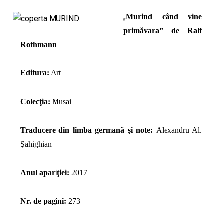
„
Murind când vine
primăvara” de Ralf
Rothmann
Editura:
Art
Colecţia:
Musai
Traducere din limba germană şi note:
Alexandru Al.
Şahighian
Anul apariţiei:
2017
Nr. de pagini:
273