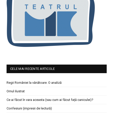
CELE MAI RECENTE ARTICOLE
Regii României la vânătoare. O analiză
Omul ilustrat
Ce ai făcut în vara aceasta (sau cum ai făcut față caniculei)?
Confesiuni (impresii de lectură)