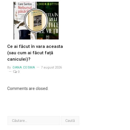
Ce ai făcut în vara aceasta
(sau cum ai făcut față
caniculei)?
By
OANA COSMA
7 august 2026
0
Comments are closed.