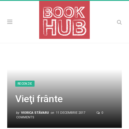
RECENZIE
Vieţi frânte
by
VIORICA STĂVARU
on
11 DECEMBRIE 2017
0
COMMENTS